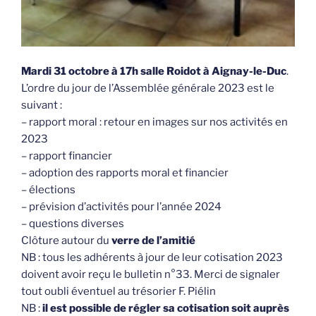
Mardi 31 octobre à 17h salle Roidot à Aignay-le-Duc
.
L’ordre du jour de l’Assemblée générale 2023 est le
suivant :
– rapport moral : retour en images sur nos activités en
2023
– rapport financier
– adoption des rapports moral et financier
– élections
– prévision d’activités pour l’année 2024
– questions diverses
Clôture autour du
verre de l’amitié
NB : tous les adhérents à jour de leur cotisation 2023
doivent avoir reçu le bulletin n°33. Merci de signaler
tout oubli éventuel au trésorier F. Piélin
NB :
il est possible de régler sa cotisation soit auprès