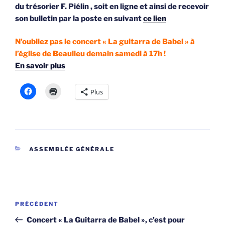
du trésorier F. Piélin , soit en ligne et ainsi de recevoir
son bulletin par la poste en suivant
ce lien
N’oubliez pas le concert « La guitarra de Babel » à
l’église de Beaulieu demain samedi à 17h !
En savoir plus
Plus
CATÉGORIES
ASSEMBLÉE GÉNÉRALE
Navigation
Article
PRÉCÉDENT
de
précédent
Concert « La Guitarra de Babel », c’est pour