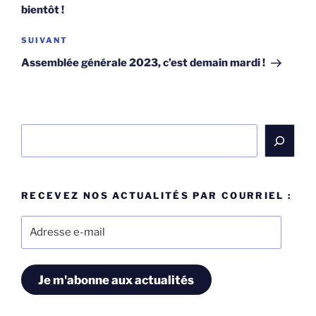
l’article
bientôt !
Article
SUIVANT
suivant
Assemblée générale 2023, c’est demain mardi !
Rechercher
RECEVEZ NOS ACTUALITÉS PAR COURRIEL :
Adresse
e-
mail
Je m'abonne aux actualités