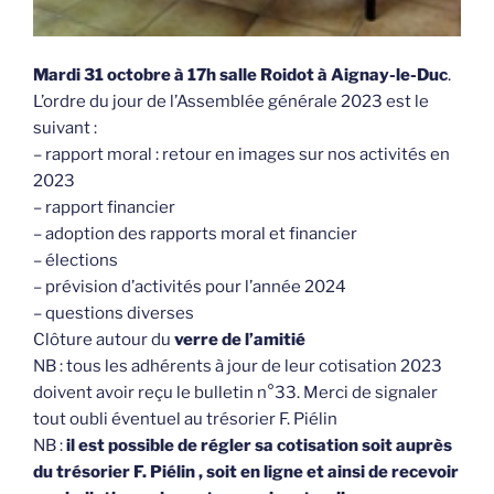
Mardi 31 octobre à 17h salle Roidot à Aignay-le-Duc
.
L’ordre du jour de l’Assemblée générale 2023 est le
suivant :
– rapport moral : retour en images sur nos activités en
2023
– rapport financier
– adoption des rapports moral et financier
– élections
– prévision d’activités pour l’année 2024
– questions diverses
Clôture autour du
verre de l’amitié
NB : tous les adhérents à jour de leur cotisation 2023
doivent avoir reçu le bulletin n°33. Merci de signaler
tout oubli éventuel au trésorier F. Piélin
NB :
il est possible de régler sa cotisation soit auprès
du trésorier F. Piélin , soit en ligne et ainsi de recevoir