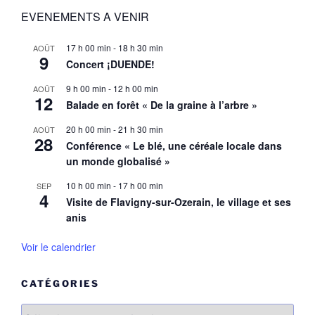
EVENEMENTS A VENIR
17 h 00 min
-
18 h 30 min
AOÛT
9
Concert ¡DUENDE!
9 h 00 min
-
12 h 00 min
AOÛT
12
Balade en forêt « De la graine à l’arbre »
20 h 00 min
-
21 h 30 min
AOÛT
28
Conférence « Le blé, une céréale locale dans
un monde globalisé »
10 h 00 min
-
17 h 00 min
SEP
4
Visite de Flavigny-sur-Ozerain, le village et ses
anis
Voir le calendrier
CATÉGORIES
Catégories