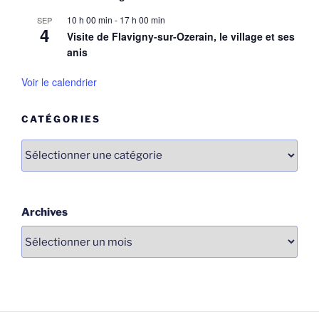
10 h 00 min
-
17 h 00 min
SEP
4
Visite de Flavigny-sur-Ozerain, le village et ses
anis
Voir le calendrier
CATÉGORIES
Catégories
Archives