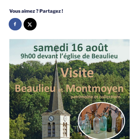
Vous aimez ? Partagez !