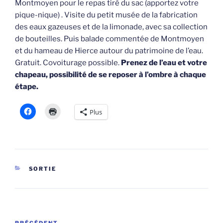
Montmoyen pour le repas tiré du sac (apportez votre
pique-nique) . Visite du petit musée de la fabrication
des eaux gazeuses et de la limonade, avec sa collection
de bouteilles. Puis balade commentée de Montmoyen
et du hameau de Hierce autour du patrimoine de l’eau.
Gratuit. Covoiturage possible.
Prenez de l’eau et votre
chapeau, possibilité de se reposer à l’ombre à chaque
étape.
Plus
CATÉGORIES
SORTIE
Navigation