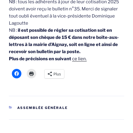
NB : tous les adhérents à jour de leur cotisation 2025
doivent avoir reçu le bulletin n°35. Merci de signaler
tout oubli éventuel à la vice-présidente Dominique
Lagoutte
NB :
il est possible de régler sa cotisation soit en
déposant son chèque de 15 € dans notre boîte-aux-
lettres à la mairie d’Aignay, soit en ligne et ainsi de
recevoir son bulletin par la poste.
Plus de précisions en suivant
ce lien.
Plus
CATÉGORIES
ASSEMBLÉE GÉNÉRALE