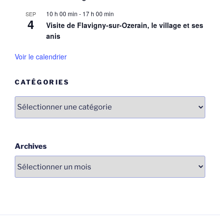
10 h 00 min
-
17 h 00 min
SEP
4
Visite de Flavigny-sur-Ozerain, le village et ses
anis
Voir le calendrier
CATÉGORIES
Catégories
Archives