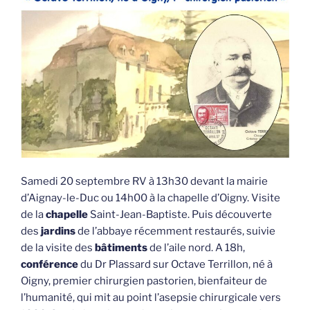
Samedi 20 septembre RV à 13h30 devant la mairie
d’Aignay-le-Duc ou 14h00 à la chapelle d’Oigny. Visite
de la
chapelle
Saint-Jean-Baptiste. Puis découverte
des
jardins
de l’abbaye récemment restaurés, suivie
de la visite des
bâtiments
de l’aile nord. A 18h,
conférence
du Dr Plassard sur Octave Terrillon, né à
Oigny, premier chirurgien pastorien, bienfaiteur de
l’humanité, qui mit au point l’asepsie chirurgicale vers