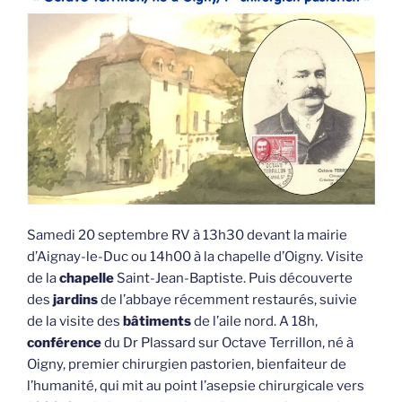
Samedi 20 septembre RV à 13h30 devant la mairie
d’Aignay-le-Duc ou 14h00 à la chapelle d’Oigny. Visite
de la
chapelle
Saint-Jean-Baptiste. Puis découverte
des
jardins
de l’abbaye récemment restaurés, suivie
de la visite des
bâtiments
de l’aile nord. A 18h,
conférence
du Dr Plassard sur Octave Terrillon, né à
Oigny, premier chirurgien pastorien, bienfaiteur de
l’humanité, qui mit au point l’asepsie chirurgicale vers