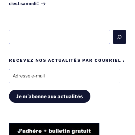
c’est samedi !
Rechercher
RECEVEZ NOS ACTUALITÉS PAR COURRIEL :
Adresse
e-
mail
Je m'abonne aux actualités