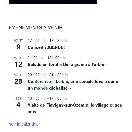
EVENEMENTS A VENIR
17 h 00 min
-
18 h 30 min
AOÛT
9
Concert ¡DUENDE!
9 h 00 min
-
12 h 00 min
AOÛT
12
Balade en forêt « De la graine à l’arbre »
20 h 00 min
-
21 h 30 min
AOÛT
28
Conférence « Le blé, une céréale locale dans
un monde globalisé »
10 h 00 min
-
17 h 00 min
SEP
4
Visite de Flavigny-sur-Ozerain, le village et ses
anis
Voir le calendrier