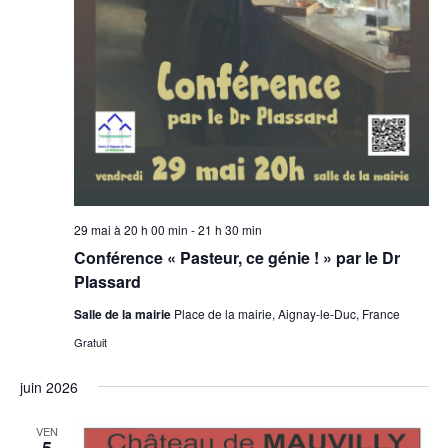
29 mai à 20 h 00 min
-
21 h 30 min
Conférence « Pasteur, ce génie ! » par le Dr
Plassard
Salle de la mairie
Place de la mairie, Aignay-le-Duc, France
Gratuit
juin 2026
VEN
5