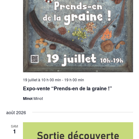
19 juillet à 10 h 00 min
-
19 h 00 min
Expo-vente “Prends-en de la graine !”
Minot
Minot
août 2026
SAM
1