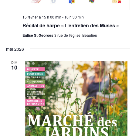
15 février à 15 h 00 min
-
16 h 30 min
Récital de harpe « L’entretien des Muses »
Eglise St Georges
3 rue de l'eglise, Beaulieu
mai 2026
DIM
10