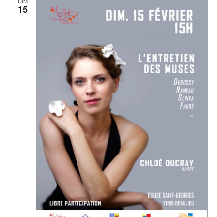
DIM
15