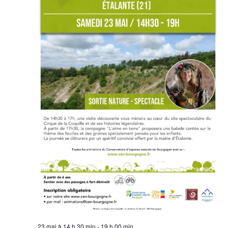
23 mai à 14 h 30 min
-
19 h 00 min