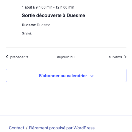
1 août à 9 h 00 min
-
12 h 00 min
Sortie découverte à Duesme
Duesme
Duesme
Gratuit
Évènements
Évènements
précédents
Aujourd’hui
suivants
S’abonner au calendrier
Contact
Fièrement propulsé par WordPress