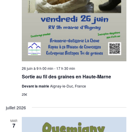
26 juin à 9 h 00 min
-
17 h 30 min
Sortie au fil des graines en Haute-Marne
Devant la mairie
Aignay-le-Duc, France
25€
juillet 2026
MAR
7