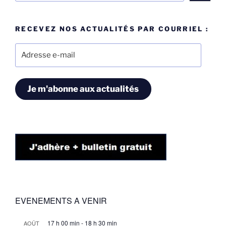
RECEVEZ NOS ACTUALITÉS PAR COURRIEL :
Adresse
e-
mail
Je m'abonne aux actualités
EVENEMENTS A VENIR
17 h 00 min
-
18 h 30 min
AOÛT