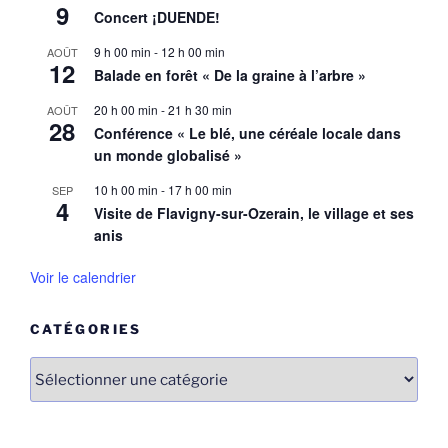
9
Concert ¡DUENDE!
9 h 00 min
-
12 h 00 min
AOÛT
12
Balade en forêt « De la graine à l’arbre »
20 h 00 min
-
21 h 30 min
AOÛT
28
Conférence « Le blé, une céréale locale dans
un monde globalisé »
10 h 00 min
-
17 h 00 min
SEP
4
Visite de Flavigny-sur-Ozerain, le village et ses
anis
Voir le calendrier
CATÉGORIES
Catégories