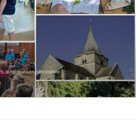
rs, ainsi que son patrimoine