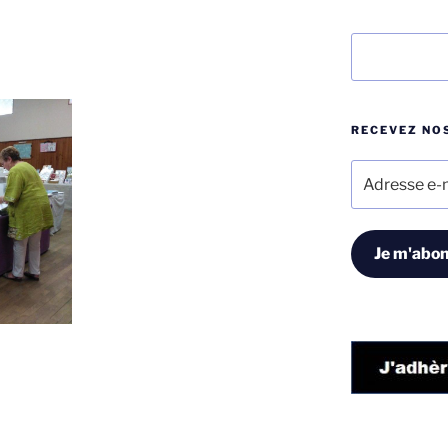
Rechercher
RECEVEZ NOS
Adresse
e-
mail
Je m'abon