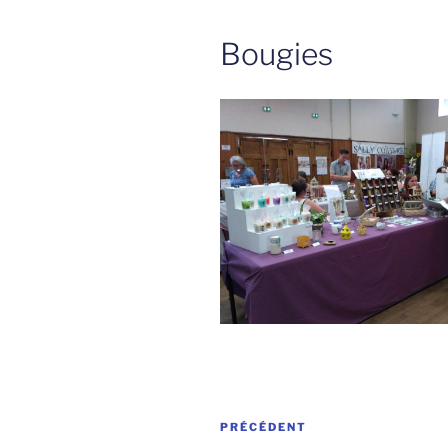
Bougies
Navigation
Article
PRÉCÉDENT