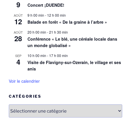
9
Concert ¡DUENDE!
9 h 00 min
-
12 h 00 min
AOÛT
12
Balade en forêt « De la graine à l’arbre »
20 h 00 min
-
21 h 30 min
AOÛT
28
Conférence « Le blé, une céréale locale dans
un monde globalisé »
10 h 00 min
-
17 h 00 min
SEP
4
Visite de Flavigny-sur-Ozerain, le village et ses
anis
Voir le calendrier
CATÉGORIES
Catégories