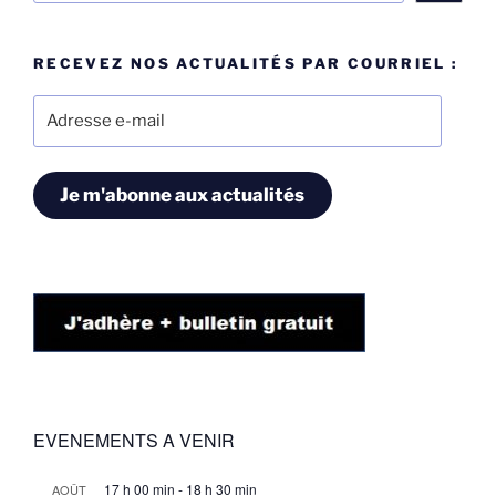
RECEVEZ NOS ACTUALITÉS PAR COURRIEL :
Adresse
e-
mail
Je m'abonne aux actualités
EVENEMENTS A VENIR
17 h 00 min
-
18 h 30 min
AOÛT