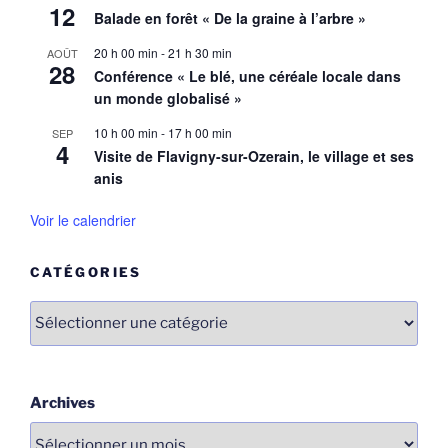
12
Balade en forêt « De la graine à l’arbre »
20 h 00 min
-
21 h 30 min
AOÛT
28
Conférence « Le blé, une céréale locale dans
un monde globalisé »
10 h 00 min
-
17 h 00 min
SEP
4
Visite de Flavigny-sur-Ozerain, le village et ses
anis
Voir le calendrier
CATÉGORIES
Catégories
Archives