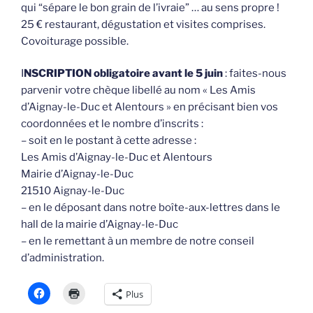
qui “sépare le bon grain de l’ivraie” … au sens propre !
25 € restaurant, dégustation et visites comprises.
Covoiturage possible.
I
NSCRIPTION obligatoire avant le 5 juin
: faites-nous
parvenir votre chèque libellé au nom « Les Amis
d’Aignay-le-Duc et Alentours » en précisant bien vos
coordonnées et le nombre d’inscrits :
– soit en le postant à cette adresse :
Les Amis d’Aignay-le-Duc et Alentours
Mairie d’Aignay-le-Duc
21510 Aignay-le-Duc
– en le déposant dans notre boîte-aux-lettres dans le
hall de la mairie d’Aignay-le-Duc
– en le remettant à un membre de notre conseil
d’administration.
Plus