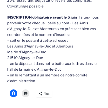
25 € restaurant, dégustation et visites comprises.
Covoiturage possible.
I
NSCRIPTION obligatoire avant le 5 juin
: faites-nous
parvenir votre chèque libellé au nom « Les Amis
d’Aignay-le-Duc et Alentours » en précisant bien vos
coordonnées et le nombre d’inscrits :
– soit en le postant à cette adresse :
Les Amis d’Aignay-le-Duc et Alentours
Mairie d’Aignay-le-Duc
21510 Aignay-le-Duc
– en le déposant dans notre boîte-aux-lettres dans le
hall de la mairie d’Aignay-le-Duc
– en le remettant à un membre de notre comité
d’administration.
Plus