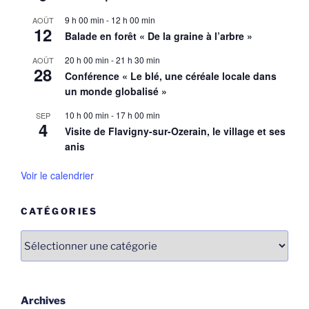
9 h 00 min
-
12 h 00 min
AOÛT
12
Balade en forêt « De la graine à l’arbre »
20 h 00 min
-
21 h 30 min
AOÛT
28
Conférence « Le blé, une céréale locale dans
un monde globalisé »
10 h 00 min
-
17 h 00 min
SEP
4
Visite de Flavigny-sur-Ozerain, le village et ses
anis
Voir le calendrier
CATÉGORIES
Catégories
Archives