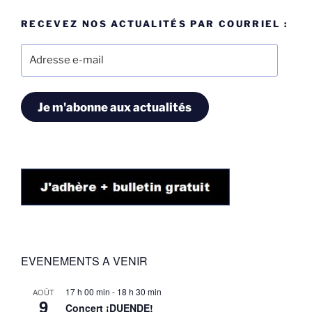
RECEVEZ NOS ACTUALITÉS PAR COURRIEL :
Adresse
e-
mail
Je m'abonne aux actualités
EVENEMENTS A VENIR
17 h 00 min
-
18 h 30 min
AOÛT
9
Concert ¡DUENDE!