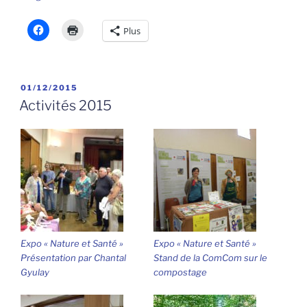
Plus
PUBLIÉ
01/12/2015
LE
Activités 2015
Expo « Nature et Santé »
Expo « Nature et Santé »
Présentation par Chantal
Stand de la ComCom sur le
Gyulay
compostage