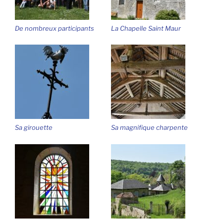
De nombreux participants
La Chapelle Saint Maur
Sa girouette
Sa magnifique charpente