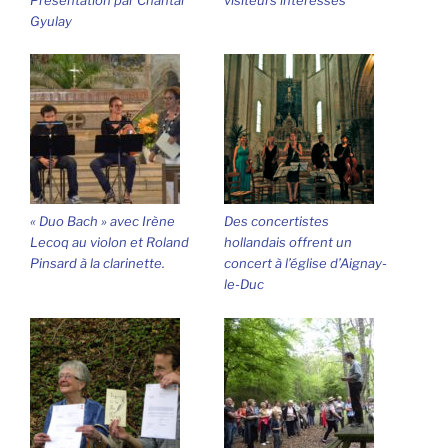
Gyulay
« Duo Bach » avec Irène
Des concertistes
Lecoq au violon et Roland
hollandais offrent un
Pinsard à la clarinette.
concert à l’église d’Aignay-
le-Duc