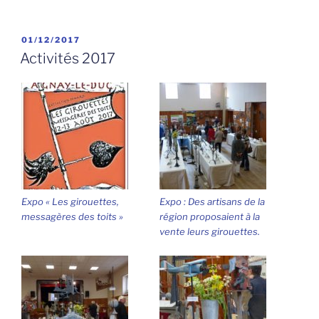
PUBLIÉ
01/12/2017
LE
Activités 2017
Expo « Les girouettes,
Expo : Des artisans de la
messagères des toits »
région proposaient à la
vente leurs girouettes.