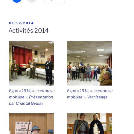
PUBLIÉ
01/12/2014
LE
Activités 2014
Expo « 1914, le canton se
Expo « 1914, le canton se
mobilise ». Présentation
mobilise ». Vernissage
par Chantal Gyulay